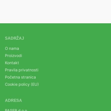
SADRŽAJ
O nama
Proizvodi
Kontakt
Pravila privatnosti
Početna stranica
Cookie policy (EU)
ADRESA
PASER d.o.o.